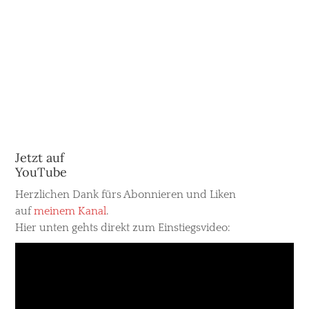
Jetzt auf
YouTube
Herzlichen Dank fürs Abonnieren und Liken
auf
meinem Kanal
.
Hier unten gehts direkt zum Einstiegsvideo: