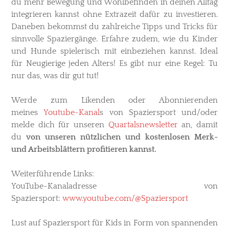
du mehr Bewegung und Wohlbefinden in deinen Alltag
integrieren kannst ohne Extrazeit dafür zu investieren.
Daneben bekommst du zahlreiche Tipps und Tricks für
sinnvolle Spaziergänge. Erfahre zudem, wie du Kinder
und Hunde spielerisch mit einbeziehen kannst. Ideal
für Neugierige jeden Alters! Es gibt nur eine Regel: Tu
nur das, was dir gut tut!
Werde zum Likenden oder Abonnierenden
meines
Youtube-Kanal
s
von Spaziersport und/oder
melde dich für unseren
Quartalsnewsletter
an, damit
du
von unseren nützlichen und kostenlosen Merk-
und Arbeitsblättern profitieren kannst.
Weiterführende Links
:
YouTube-Kanaladresse von
Spaziersport:
www.youtube.com/@Spaziersport
Lust auf Spaziersport für Kids in Form von spannenden