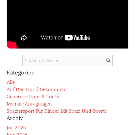
Kategorien
Alle
Auf Den Hund Gekommen
Generelle Tipps & Tricks
Mentale Anregungen
Spaziersport Für Kinder Mit Spazi Und Sporti
Archiv
Juli 2026
Juni 2026