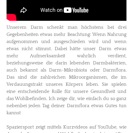
Unserem Darm schenkt man höchstens bei drei
Gegebenheiten etwas mehr Beachtung: Wenn Nahrung
aufgenommen und ausgeschieden wird und wenn
etwas nicht stimmt. Dabei hätte unser Darm etwas
mehr Aufmerksamkeit wahrlich verdient,
beziehungsweise die darin lebenden Darmbakterien,
auch bekannt als Darm-Mikrobiota oder Darmflora.
Das sind die zahlreichen Mikroorganismen, die im
Verdauungstrakt unseres Körpers leben. Sie spielen
eine entscheidende Rolle für unsere Gesundheit und
das Wohlbefinden. Ich zeige dir, wie einfach du so ganz
nebenbei jeden Tag deiner Darmflora etwas Gutes tun
kannst​
Spaziersport zeigt mittels Kurzvideos auf YouTube, wie