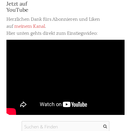
Jetzt auf
YouTube
Herzlichen Dank fürs Abonnieren und Liken
auf
meinem Kanal
.
Hier unten gehts direkt zum Einstiegsvideo: