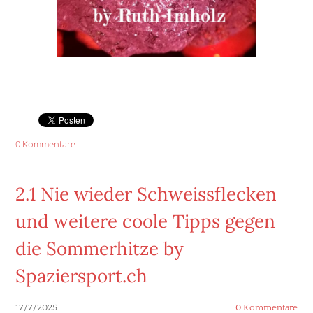
0 Kommentare
2.1 Nie wieder Schweissflecken
und weitere coole Tipps gegen
die Sommerhitze by
Spaziersport.ch
17/7/2025
0 Kommentare