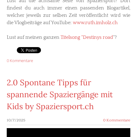
Lust auf die achtsame Seite von Spaziersport? Dort
findest du auch immer einen passenden Blogartikel,
welcher jeweils zur selben Zeit veröffentlicht wird wie
die Vlogbeiträge auf YouTube:
www.ruth.imholz.ch
Lust auf meinen ganzen
Titelsong "Destinys road
"?
0 Kommentare
2.0 Spontane Tipps für
spannende Spaziergänge mit
Kids by Spaziersport.ch
10/7/2025
0 Kommentare