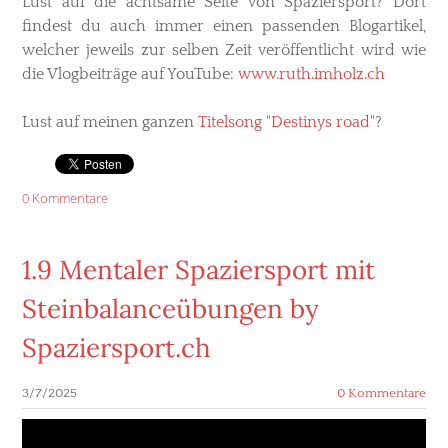
Lust auf die achtsame Seite von Spaziersport? Dort
findest du auch immer einen passenden Blogartikel,
welcher jeweils zur selben Zeit veröffentlicht wird wie
die Vlogbeiträge auf YouTube:
www.ruth.imholz.ch
Lust auf meinen ganzen
Titelsong "Destinys road
"?
0 Kommentare
1.9 Mentaler Spaziersport mit
Steinbalanceübungen by
Spaziersport.ch
3/7/2025
0 Kommentare