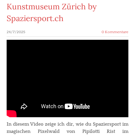
Kunstmuseum Zürich by
Spaziersport.ch
24/7/2025
0 Kommentare
In diesem Video zeige ich dir, wie du Spaziersport im
magischen Pixelwald von Pipilotti Rist im