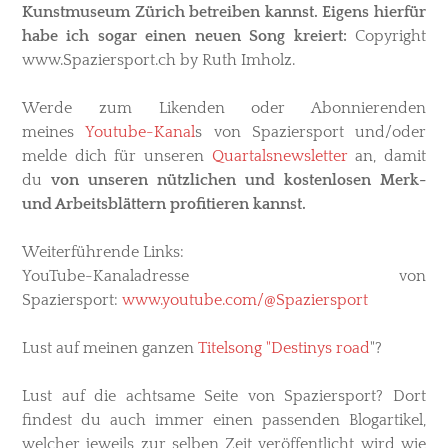
Kunstmuseum Zürich betreiben kannst. Eigens hierfür
habe ich sogar einen neuen Song kreiert:
Copyright
www.Spaziersport.ch by Ruth Imholz.
Werde zum Likenden oder Abonnierenden
meines
Youtube-Kanal
s
von Spaziersport und/oder
melde dich für unseren
Quartalsnewsletter
an, damit
du
von unseren nützlichen und kostenlosen Merk-
und Arbeitsblättern profitieren kannst.
Weiterführende Links
:
YouTube-Kanaladresse von
Spaziersport:
www.youtube.com/@Spaziersport
Lust auf meinen ganzen
Titelsong "Destinys road
"?
Lust auf die achtsame Seite von Spaziersport? Dort
findest du auch immer einen passenden Blogartikel,
welcher jeweils zur selben Zeit veröffentlicht wird wie