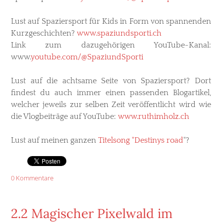
Lust auf Spaziersport für Kids in Form von spannenden
Kurzgeschichten?
www.spaziundsporti.ch
Link zum dazugehörigen YouTube-Kanal:
www.
youtube.com/@SpaziundSporti
Lust auf die achtsame Seite von Spaziersport? Dort
findest du auch immer einen passenden Blogartikel,
welcher jeweils zur selben Zeit veröffentlicht wird wie
die Vlogbeiträge auf YouTube:
www.ruthimholz.ch
Lust auf meinen ganzen
Titelsong "Destinys road
"?
0 Kommentare
2.2 Magischer Pixelwald im