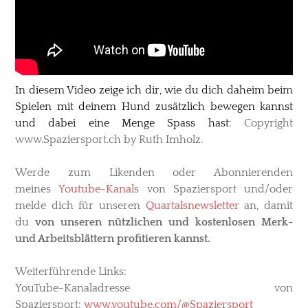
In diesem Video zeige ich dir, wie du dich daheim beim
Spielen mit deinem Hund zusätzlich bewegen kannst
und dabei eine Menge Spass hast
: ​Copyright
www.Spaziersport.ch by Ruth Imholz.
Werde zum Likenden oder Abonnierenden
meines
Youtube-Kanal
s
von Spaziersport und/oder
melde dich für unseren
Quartalsnewsletter
an, damit
du
von unseren nützlichen und kostenlosen Merk-
und Arbeitsblättern profitieren kannst.
Weiterführende Links
:
YouTube-Kanaladresse von
Spaziersport:
www.youtube.com/@Spaziersport