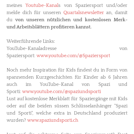
meines
Youtube-Kanal
s
von Spaziersport und/oder
melde dich für unseren
Quartalsnewsletter
an, damit
du
von unseren nützlichen und kostenlosen Merk-
und Arbeitsblättern profitieren kannst.
Weiterführende Links
:
YouTube-Kanaladresse von
Spaziersport:
www.youtube.com/@Spaziersport
Noch mehr Inspiration für Kids findest du in Form von
spannenden Kurzgeschichten für Kinder ab 6 Jahren
auch im YouTube-Kanal von Spazi und
Sporti:
www.youtube.com/@spaziundsporti
Lust auf kostenlose Merkblatt für Spaziergänge mit Kids
oder auf die beiden süssen Schlüsselanhänger "Spazi
und Sporti", welche extra in Deutschland produziert
wurden?
www.spaziundsporti.ch