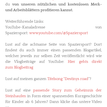
du
von unseren nützlichen und kostenlosen Merk-
und Arbeitsblättern profitieren kannst.
Weiterführende Links
:
YouTube-Kanaladresse von
Spaziersport:
www.youtube.com/@Spaziersport
Lust auf die achtsame Seite von Spaziersport? Dort
findest du auch immer einen passenden Blogartikel,
welcher jeweils zur selben Zeit veröffentlicht wird wie
die Vlogbeiträge auf YouTube:
Hier gehts direkt
zum
Blogbeitrag
Lust auf meinen ganzen
Titelsong "Destinys road
"?
Lust auf eine
passende Story zum Geheimnis der
Steinhaufen
in Form einer spannenden Kurzgeschichte
für Kinder ab 6 Jahren? Dann klicke das untere Video