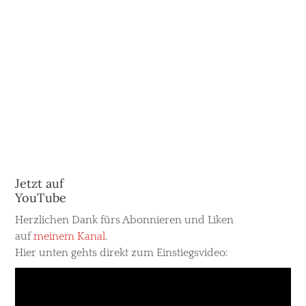
Jetzt auf
YouTube
Herzlichen Dank fürs Abonnieren und Liken
auf
meinem Kanal
.
Hier unten gehts direkt zum Einstiegsvideo: