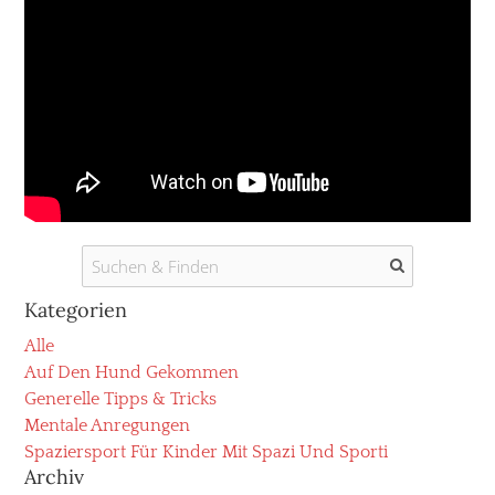
Kategorien
Alle
Auf Den Hund Gekommen
Generelle Tipps & Tricks
Mentale Anregungen
Spaziersport Für Kinder Mit Spazi Und Sporti
Archiv