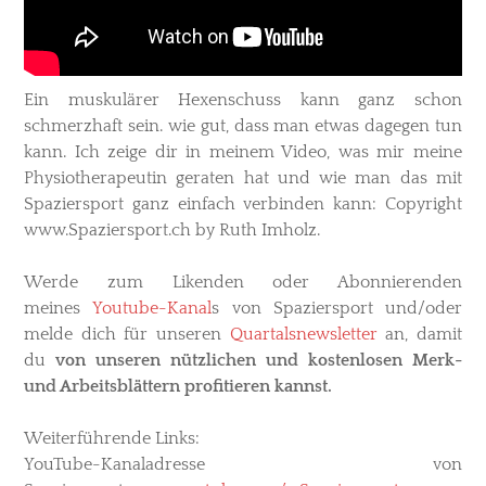
Ein muskulärer Hexenschuss kann ganz schon
schmerzhaft sein. wie gut, dass man etwas dagegen tun
kann. Ich zeige dir in meinem Video, was mir meine
Physiotherapeutin geraten hat und wie man das mit
Spaziersport ganz einfach verbinden kann: ​Copyright
www.Spaziersport.ch by Ruth Imholz.
Werde zum Likenden oder Abonnierenden
meines
Youtube-Kanal
s
von Spaziersport und/oder
melde dich für unseren
Quartalsnewsletter
an, damit
du
von unseren nützlichen und kostenlosen Merk-
und Arbeitsblättern profitieren kannst.
Weiterführende Links
:
YouTube-Kanaladresse von