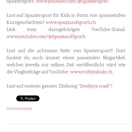
Spaziersport:
www.youtube.com/@Spaziersport
Lust auf Spaziersport für Kids in Form von spannenden
Kurzgeschichten?
www.spaziundsporti.ch
Link zum dazugehörigen YouTube-Kanal:
www.
youtube.com/@SpaziundSporti
Lust auf die achtsame Seite von Spaziersport? Dort
findest du auch immer einen passenden Blogartikel,
welcher jeweils zur selben Zeit veröffentlicht wird wie
die Vlogbeiträge auf YouTube:
www.ruthimholz.ch
Lust auf meinen ganzen
Titelsong "
Destinys road
"?
0 Kommentare