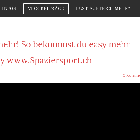
 INFOS
VLOGBEITRÄGE
LUST AUF NOCH MEHR?
 mehr! So bekommst du easy mehr
 by www.Spaziersport.ch
0 Komme