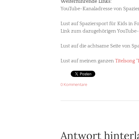
Weiterführende Links
:
YouTube-Kanaladresse von Spazie
Lust auf Spaziersport für Kids i
Link zum dazugehörigen YouTube
Lust auf die achtsame Seite von Sp
Lust auf meinen ganzen
Titelsong 
0 Kommentare
Antwort hinterl