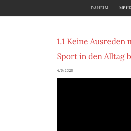
DAHEIM
MEHR
1.1 Keine Ausreden
Sport in den Alltag
4/5/2025