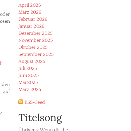
April 2026
März 2026
/oder
Februar 2026
losen
Januar 2026
Dezember 2025
November 2025
Oktober 2025
September 2025
August 2025
ch
Juli 2025
Juni 2025
Mai 2025
enden
März 2025
e auf
RSS-Feed
z.
Titelsong
Übrigens: Wenn dir die