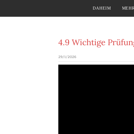
DAHEIM
MEHR
4.9 Wichtige Prüfun
29/1/2026