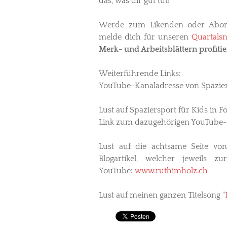
das, was dir gut tut!
Werde zum Likenden oder Abo
melde dich für unseren
Quartalsn
Merk- und Arbeitsblättern profitie
Weiterführende Links:
YouTube-Kanaladresse von Spazie
Lust auf Spaziersport für Kids i
Link zum dazugehörigen YouTube-
Lust auf die achtsame Seite vo
Blogartikel, welcher jeweils z
YouTube:
www.ruthimholz.ch
Lust auf meinen ganzen Titelsong "