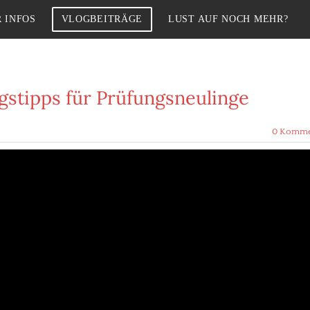
 INFOS
VLOGBEITRÄGE
LUST AUF NOCH MEHR?
gstipps für Prüfungsneulinge
0 Komme