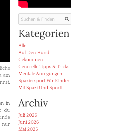
Kategorien
Alle
Auf Den Hund
Gekommen
Generelle Tipps & Tricks
liche
Mentale Anregungen
ch am
Spaziersport Für Kinder
nnst,
Mit Spazi Und Sporti
Archiv
en in
st du
Juli 2026
Hunde
Juni 2026
u nur
Mai 2026